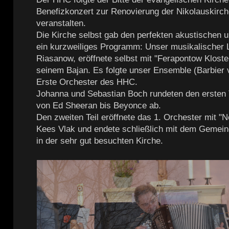
Benefizkonzert zur Renovierung der Nikolauskirc
veranstalten.
Die Kirche selbst gab den perfekten akustischen 
ein kurzweiliges Programm: Unser musikalischer Le
Riasanow, eröffnete selbst mit "Ferapontow Kloste
seinem Bajan. Es folgte unser Ensemble (Barbier 
Erste Orchester des HHC.
Johanna und Sebastian Boch rundeten den ersten 
von Ed Sheeran bis Beyonce ab.
Den zweiten Teil eröffnete das 1. Orchester mit "
Kees Vlak und endete schließlich mit dem Gemein
in der sehr gut besuchten Kirche.