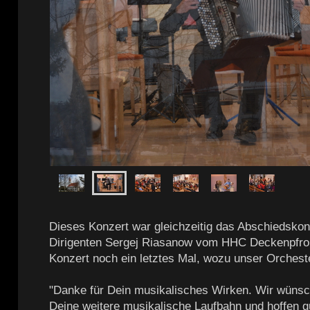
Dieses Konzert war gleichzeitig das Abschiedskon
Dirigenten Sergej Riasanow vom HHC Deckenpfron
Konzert noch ein letztes Mal, wozu unser Orchester
"Danke für Dein musikalisches Wirken. Wir wünsch
Deine weitere musikalische Laufbahn und hoffen g