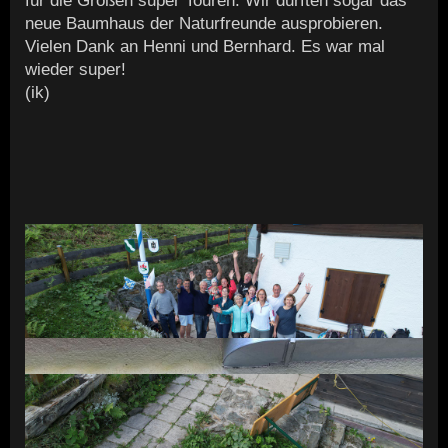
für die Großen super Touren. Wir durften sogar das
neue Baumhaus der Naturfreunde ausprobieren.
Vielen Dank an Henni und Bernhard. Es war mal
wieder super!
(ik)