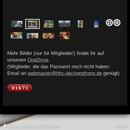
Mehr Bilder (nur für Mitglieder!) findet ihr auf
unserem
OneDrive
.
(Mitglieder, die das Passwort noch nicht haben:
Email an
webmaster@hhc-deckenpfronn.de
genügt)
Druckversion
|
Sitemap
Login