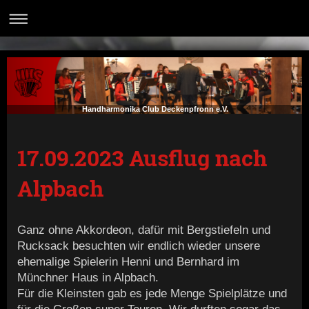
Handharmonika Club Deckenpfronn e.V.
17.09.2023 Ausflug nach
Alpbach
Ganz ohne Akkordeon, dafür mit Bergstiefeln und
Rucksack besuchten wir endlich wieder unsere
ehemalige Spielerin Henni und Bernhard im
Münchner Haus in Alpbach.
Für die Kleinsten gab es jede Menge Spielplätze und