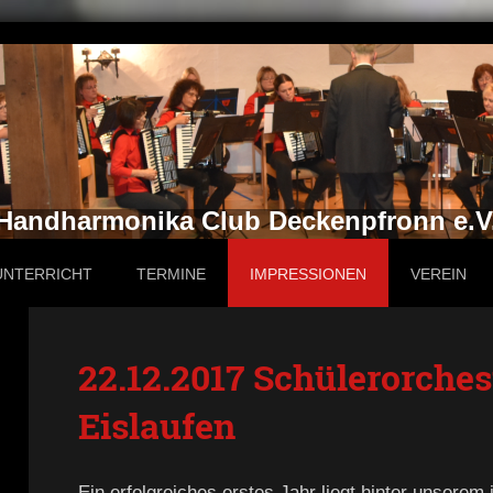
Handharmonika Club Deckenpfronn e.V
UNTERRICHT
TERMINE
IMPRESSIONEN
VEREIN
22.12.2017 Schülerorches
Eislaufen
Ein erfolgreiches erstes Jahr liegt hinter unserem