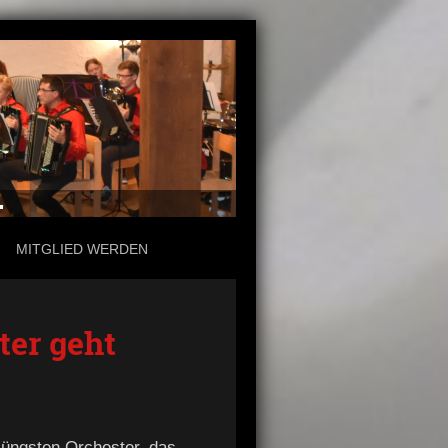
.
MITGLIED WERDEN
ter geht
 jüngsten Orchester, das