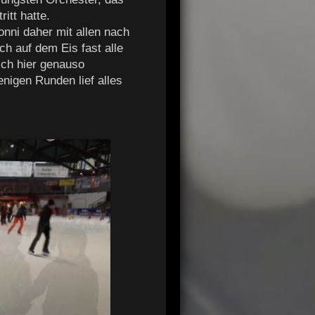
itt hatte.
nni daher mit allen nach
h auf dem Eis fast alle
ich hier genauso
nigen Runden lief alles