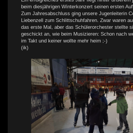
beim diesjährigen Winterkonzert seinen ersten Auftr
Zum Jahresabschluss ging unsere Jugenleiterin Co
Liebenzell zum Schlittschuhfahren. Zwar waren auc
das erste Mal, aber das Schülerorchester stellte s
geschickt an, wie beim Musizieren: Schon nach we
im Takt und keiner wollte mehr heim ;-)
(ik)