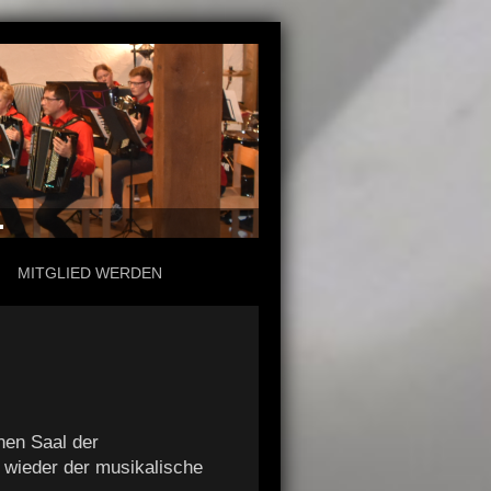
.
MITGLIED WERDEN
nen Saal der
 wieder der musikalische