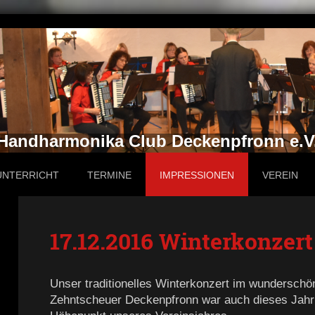
Handharmonika Club Deckenpfronn e.V
UNTERRICHT
TERMINE
IMPRESSIONEN
VEREIN
17.12.2016 Winterkonzert
Unser traditionelles Winterkonzert im wunderschö
Zehntscheuer Deckenpfronn war auch dieses Jahr