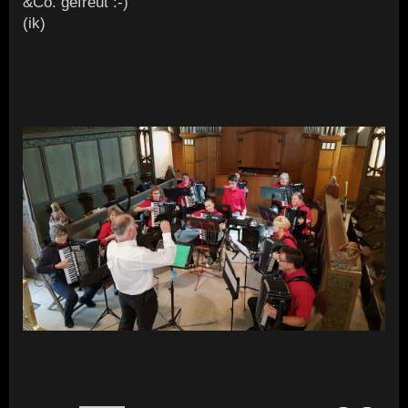
&Co. gefreut :-)
(ik)