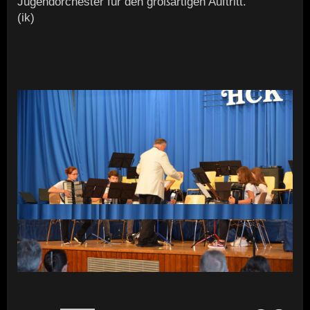
Jugendorchester für den großartigen Auftritt.
(ik)