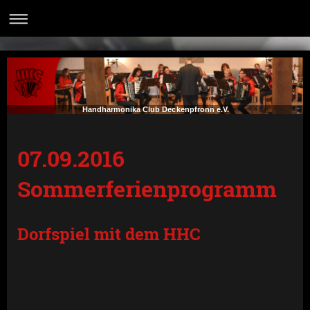
Handharmonika Club Deckenpfronn e.V.
07.09.2016
Sommerferienprogramm
Dorfspiel mit dem HHC