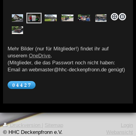
Mehr Bilder (nur für Mitglieder!) findet ihr auf
unserem
OneDrive
.
(Mitglieder, die das Passwort noch nicht haben:
Email an webmaster@hhc-deckenpfronn.de genügt)
Druckversion
|
Sitemap
Login
© HHC Deckenpfronn e.V.
Webansicht